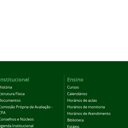
Institucional
Ensino
História
Cursos
Estrutura Física
Calendários
Documentos
Horários de aulas
Comissão Própria de Avaliação -
Horários de monitoria
CPA
Horários de Atendimento
Conselhos e Núcleos
Biblioteca
Agenda Institucional
Estágio