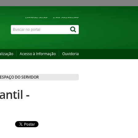
ACESSIBILIDADE
ALTO CONTRASTE
alização
Acesso à Informação
Ouvidoria
ESPAÇO DO SERVIDOR
ntil -