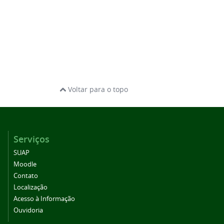
Voltar para o topo
Serviços
SUAP
Moodle
Contato
Localização
Acesso à Informação
Ouvidoria