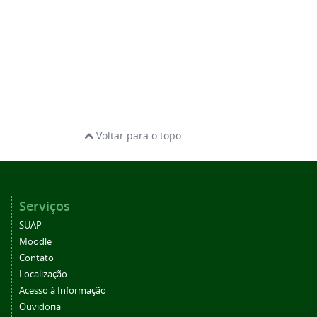
Voltar para o topo
Serviços
SUAP
Moodle
Contato
Localização
Acesso à Informação
Ouvidoria