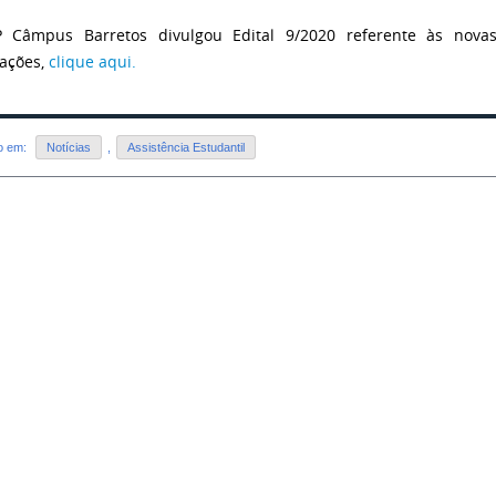
P Câmpus Barretos divulgou Edital 9/2020 referente às nova
ações,
clique aqui.
do em:
Notícias
,
Assistência Estudantil