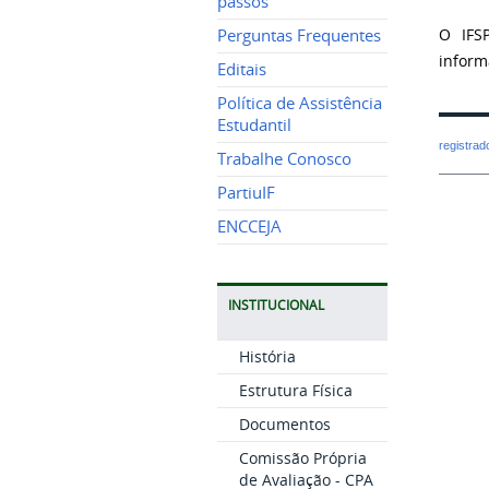
passos
O IFS
Perguntas Frequentes
inform
Editais
Política de Assistência
Estudantil
registra
Trabalhe Conosco
PartiuIF
ENCCEJA
INSTITUCIONAL
História
Estrutura Física
Documentos
Comissão Própria
de Avaliação - CPA