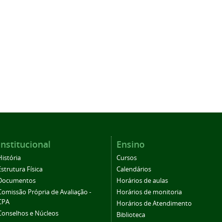
Institucional
Ensino
História
Cursos
Estrutura Física
Calendários
Documentos
Horários de aulas
Comissão Própria de Avaliação -
Horários de monitoria
CPA
Horários de Atendimento
Conselhos e Núcleos
Biblioteca