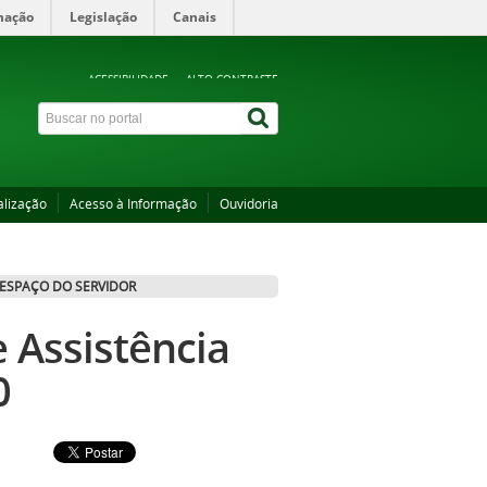
mação
Legislação
Canais
ACESSIBILIDADE
ALTO CONTRASTE
alização
Acesso à Informação
Ouvidoria
ESPAÇO DO SERVIDOR
e Assistência
0