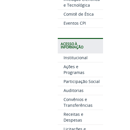
e Tecnológica
Comitê de Ética
Eventos CPI
ACESSO À
INFORMAÇÃO
Institucional
Ações e
Programas
Participação Social
Auditorias
Convênios e
Transferências
Receitas e
Despesas
Licitações e