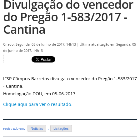
Divulgação do vencedor
do Pregão 1-583/2017 -
Cantina
Criado: Segunda, 05 de Junho de 2017, 14h13
|
Última atualização em Segunda, 05
de Junho de 2017, 14h13
IFSP Câmpus Barretos divulga o vencedor do Pregão 1-583/2017
- Cantina.
Homologação DOU, em 05-06-2017
Clique aqui para ver o resultado.
registrado em:
Notícias
,
Licitações