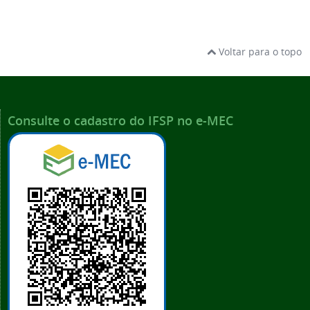
Voltar para o topo
Consulte o cadastro do IFSP no e-MEC