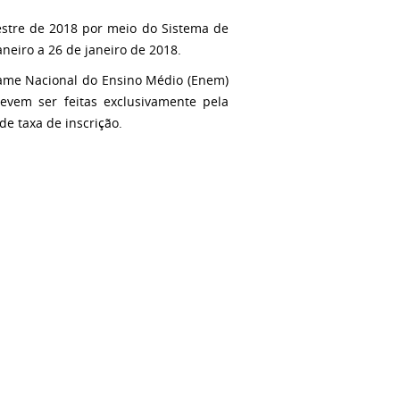
estre de 2018 por meio do Sistema de
aneiro a 26 de janeiro de 2018.
xame Nacional do Ensino Médio (Enem)
devem ser feitas exclusivamente pela
e taxa de inscrição.