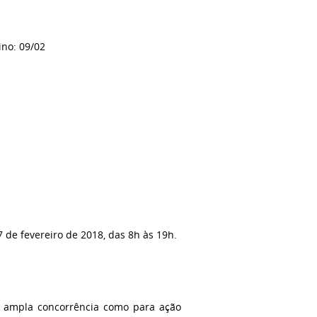
ino: 09/02
 de fevereiro de 2018, das 8h às 19h.
r ampla concorrência como para ação