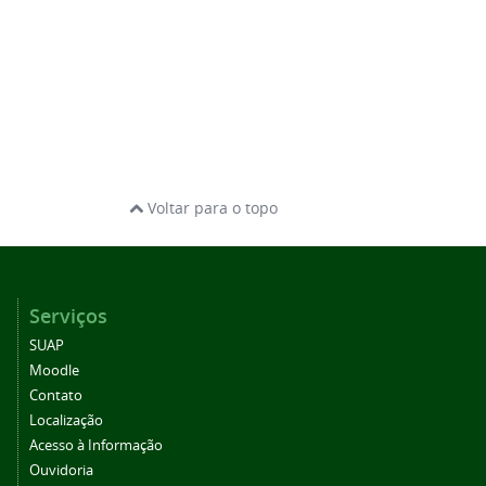
Voltar para o topo
Serviços
SUAP
Moodle
Contato
Localização
Acesso à Informação
Ouvidoria