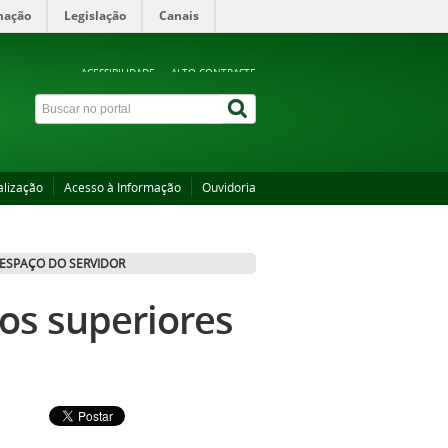
mação
Legislação
Canais
ACESSIBILIDADE
ALTO CONTRASTE
alização
Acesso à Informação
Ouvidoria
ESPAÇO DO SERVIDOR
sos superiores