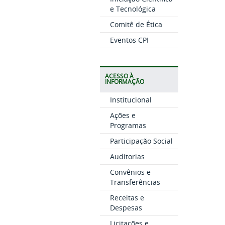
e Tecnológica
Comitê de Ética
Eventos CPI
ACESSO À
INFORMAÇÃO
Institucional
Ações e
Programas
Participação Social
Auditorias
Convênios e
Transferências
Receitas e
Despesas
Licitações e