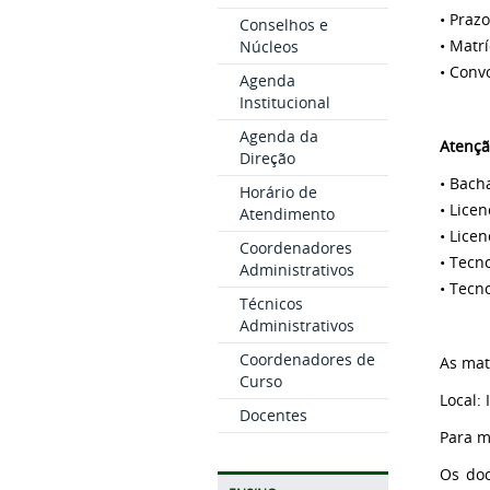
• Prazo
Conselhos e
• Matr
Núcleos
• Conv
Agenda
Institucional
Agenda da
Atençã
Direção
• Bach
Horário de
• Lice
Atendimento
• Lice
Coordenadores
• Tecn
Administrativos
• Tecn
Técnicos
Administrativos
Coordenadores de
As mat
Curso
Local:
Docentes
Para m
Os doc