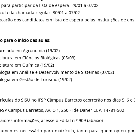
 para participar da lista de espera: 29/01 a 07/02
ícula da chamada regular: 30/01 a 07/02
ocação dos candidatos em lista de espera pelas instituições de ens
o para o início das aulas:
arelado em Agronomia (19/02)
nciatura em Ciências Biológicas (05/03)
nciatura em Química (19/02)
ologia em Análise e Desenvolvimento de Sistemas (07/02)
ologia em Gestão de Turismo (19/02)
rículas do SISU no IFSP Câmpus Barretos ocorrerão nos dias 5, 6 e 7
 IFSP Câmpus Barretos, Av. C-1, 250 - Ide Daher CEP: 14781-502
aiores informações, acesse o Edital n.º 909 (abaixo).
umentos necessário para matrícula, tanto para quem optou po