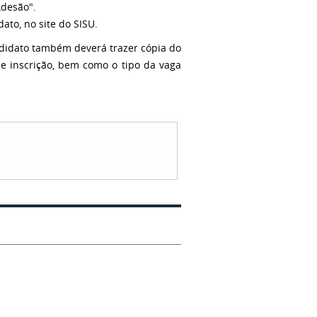
Adesão".
to, no site do SISU.
didato também deverá trazer cópia do
e inscrição, bem como o tipo da vaga