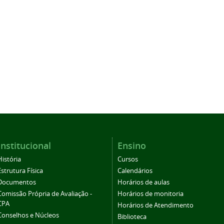
Institucional
Ensino
História
Cursos
Estrutura Física
Calendários
Documentos
Horários de aulas
Comissão Própria de Avaliação -
Horários de monitoria
CPA
Horários de Atendimento
Conselhos e Núcleos
Biblioteca