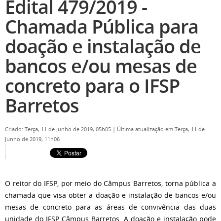
Edital 479/2019 -
Chamada Pública para
doação e instalação de
bancos e/ou mesas de
concreto para o IFSP
Barretos
Criado: Terça, 11 de Junho de 2019, 05h05
|
Última atualização em Terça, 11 de
Junho de 2019, 11h06
O reitor do IFSP, por meio do Câmpus Barretos, torna pública a
chamada que visa obter a doação e instalação de bancos e/ou
mesas de concreto para as áreas de convivência das duas
unidade do IFSP Câmpus Barretos. A doação e instalação pode