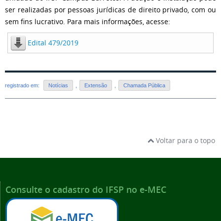
ser realizadas por pessoas jurídicas de direito privado, com ou
sem fins lucrativo. Para mais informações, acesse:
Edital 479/2019
registrado em:
Notícias
,
Extensão
,
Chamada Pública
Voltar para o topo
Consulte o cadastro do IFSP no e-MEC