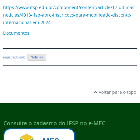
https://www.ifsp.edu.br/component/content/article/17-ultimas-
noticias/4013-ifsp-abre-inscricoes-para-mobilidade-discente-
internacional-em-2024
Documentos
registrado em:
Notícias
Voltar para o topo
Consulte o cadastro do IFSP no e-MEC