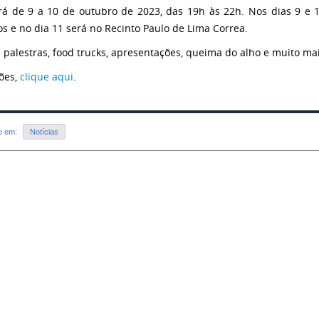
rá de 9 a 10 de outubro de 2023, das 19h às 22h. Nos dias 9 e 1
os e no dia 11 será no Recinto Paulo de Lima Correa.
 palestras, food trucks, apresentações, queima do alho e muito mai
ções,
clique aqui
.
do em:
Notícias