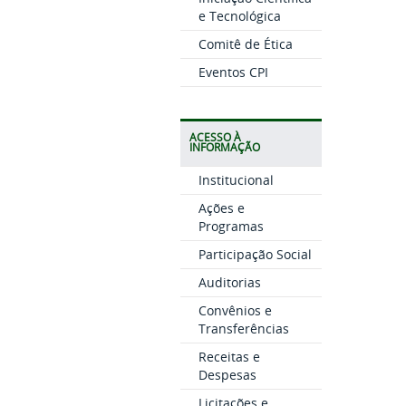
e Tecnológica
Comitê de Ética
Eventos CPI
ACESSO À
INFORMAÇÃO
Institucional
Ações e
Programas
Participação Social
Auditorias
Convênios e
Transferências
Receitas e
Despesas
Licitações e