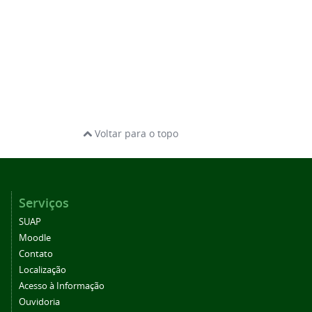
Voltar para o topo
Serviços
SUAP
Moodle
Contato
Localização
Acesso à Informação
Ouvidoria