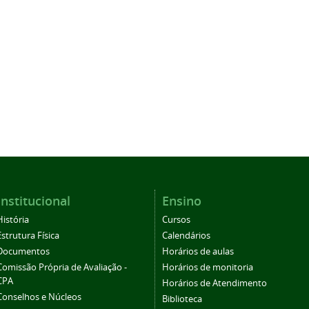
Institucional
Ensino
História
Cursos
Estrutura Física
Calendários
Documentos
Horários de aulas
Comissão Própria de Avaliação -
Horários de monitoria
CPA
Horários de Atendimento
Conselhos e Núcleos
Biblioteca