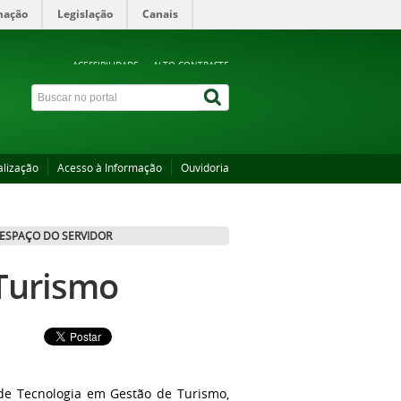
mação
Legislação
Canais
ACESSIBILIDADE
ALTO CONTRASTE
alização
Acesso à Informação
Ouvidoria
ESPAÇO DO SERVIDOR
 Turismo
de Tecnologia em Gestão de Turismo,