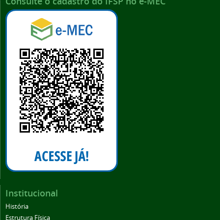
Consulte o cadastro do IFSP no e-MEC
Institucional
História
Estrutura Física