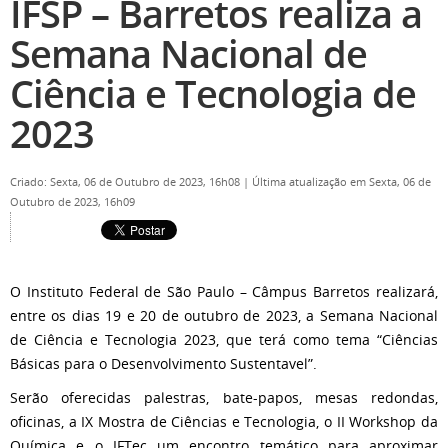
IFSP – Barretos realiza a
Semana Nacional de
Ciência e Tecnologia de
2023
Criado: Sexta, 06 de Outubro de 2023, 16h08
|
Última atualização em Sexta, 06 de
Outubro de 2023, 16h09
O Instituto Federal de São Paulo – Câmpus Barretos realizará,
entre os dias 19 e 20 de outubro de 2023, a Semana Nacional
de Ciência e Tecnologia 2023, que terá como tema “Ciências
Básicas para o Desenvolvimento Sustentavel”.
Serão oferecidas palestras, bate-papos, mesas redondas,
oficinas, a IX Mostra de Ciências e Tecnologia, o II Workshop da
Química e o IFTec um encontro temático para aproximar