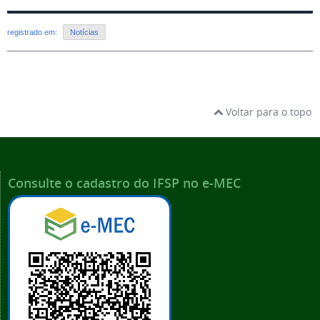
registrado em:
Notícias
Voltar para o topo
Consulte o cadastro do IFSP no e-MEC