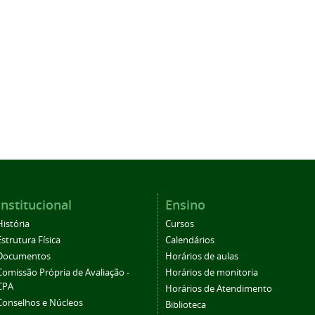
Institucional
Ensino
História
Cursos
Estrutura Física
Calendários
Documentos
Horários de aulas
Comissão Própria de Avaliação -
Horários de monitoria
CPA
Horários de Atendimento
Conselhos e Núcleos
Biblioteca