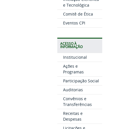
e Tecnológica
Comitê de Ética
Eventos CPI
ACESSO À
INFORMAÇÃO
Institucional
Ações e
Programas
Participação Social
Auditorias
Convênios e
Transferências
Receitas e
Despesas
Licitações e