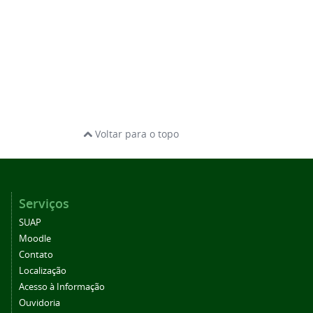
Voltar para o topo
Serviços
SUAP
Moodle
Contato
Localização
Acesso à Informação
Ouvidoria