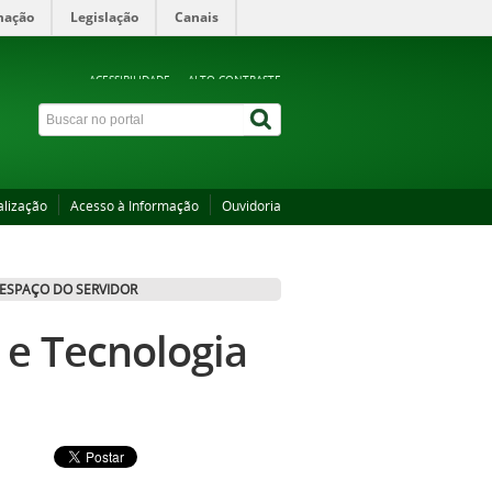
mação
Legislação
Canais
ACESSIBILIDADE
ALTO CONTRASTE
alização
Acesso à Informação
Ouvidoria
ESPAÇO DO SERVIDOR
 e Tecnologia