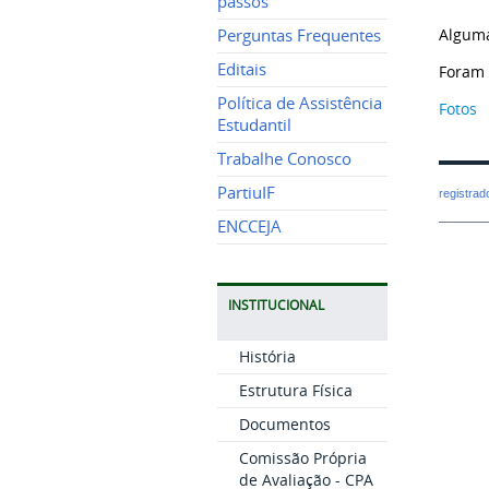
passos
Alguma
Perguntas Frequentes
Editais
Foram 
Política de Assistência
Fotos
Estudantil
Trabalhe Conosco
PartiuIF
registra
ENCCEJA
INSTITUCIONAL
História
Estrutura Física
Documentos
Comissão Própria
de Avaliação - CPA