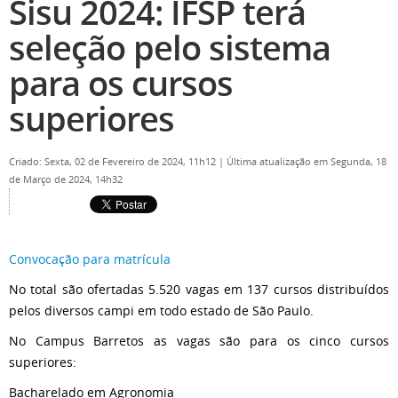
Sisu 2024: IFSP terá
seleção pelo sistema
para os cursos
superiores
Criado: Sexta, 02 de Fevereiro de 2024, 11h12
|
Última atualização em Segunda, 18
de Março de 2024, 14h32
Convocação para matrícula
No total são ofertadas 5.520 vagas em 137 cursos distribuídos
pelos diversos campi em todo estado de São Paulo.
No Campus Barretos as vagas são para os cinco cursos
superiores:
Bacharelado em Agronomia