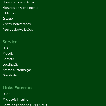
Horários de monitoria
Horários de Atendimento
Biblioteca
Estágio
Visitas monitoradas
Agenda de Avaliações
Serviços
SUAP
Moodle
Contato
Localização
Acesso à Informação
Ouvidoria
Links Externos
SUAP
Microsoft Imagine
Portal de Periódicos CAPES/MEC