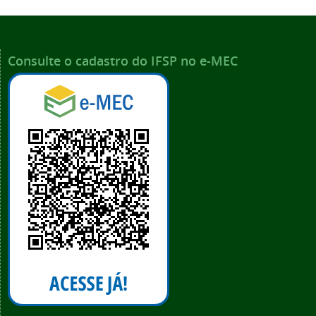
Consulte o cadastro do IFSP no e-MEC