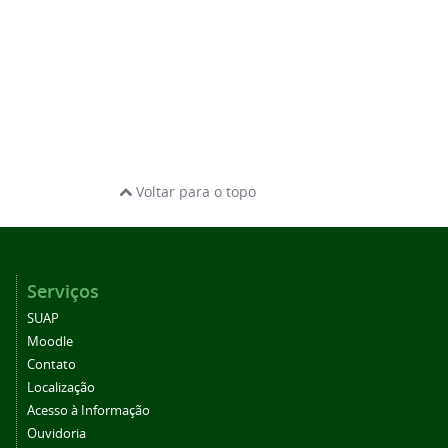
Voltar para o topo
Serviços
SUAP
Moodle
Contato
Localização
Acesso à Informação
Ouvidoria