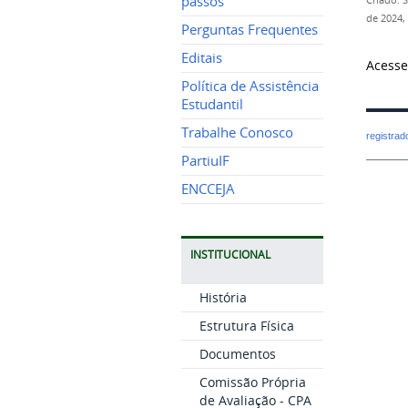
passos
Criado: 
de 2024,
Perguntas Frequentes
Editais
Acess
Política de Assistência
Estudantil
Trabalhe Conosco
registra
PartiuIF
ENCCEJA
INSTITUCIONAL
História
Estrutura Física
Documentos
Comissão Própria
de Avaliação - CPA