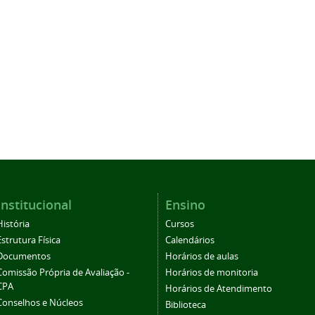
Institucional
Ensino
História
Cursos
Estrutura Física
Calendários
Documentos
Horários de aulas
Comissão Própria de Avaliação -
Horários de monitoria
CPA
Horários de Atendimento
Conselhos e Núcleos
Biblioteca