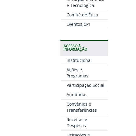
e Tecnológica
Comitê de Ética
Eventos CPI
ACESSO À
INFORMAÇÃO
Institucional
Ações e
Programas
Participação Social
Auditorias
Convênios e
Transferências
Receitas e
Despesas
Licitações e