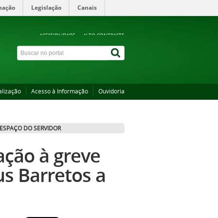
mação
Legislação
Canais
ACESSIBILIDADE
ALTO CONTRASTE
alização
Acesso à Informação
Ouvidoria
ESPAÇO DO SERVIDOR
ção à greve
s Barretos a