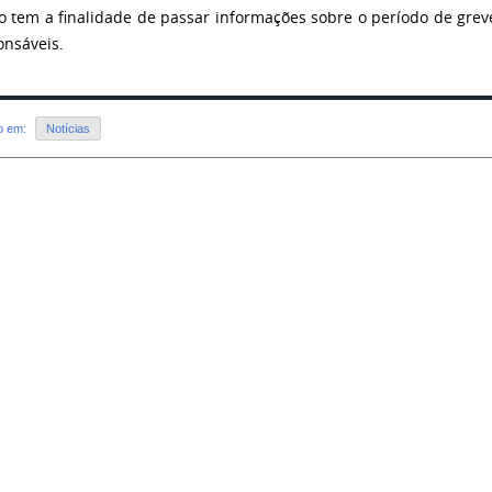
o tem a finalidade de passar informações sobre o período de grev
onsáveis.
do em:
Notícias