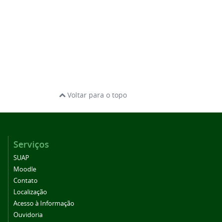
Voltar para o topo
Serviços
SUAP
Moodle
Contato
Localização
Acesso à Informação
Ouvidoria