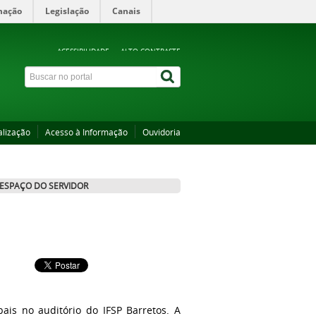
mação
Legislação
Canais
ACESSIBILIDADE
ALTO CONTRASTE
alização
Acesso à Informação
Ouvidoria
ESPAÇO DO SERVIDOR
pais no auditório do IFSP Barretos. A