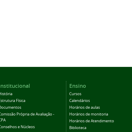
Institucional
Ensino
História
Cursos
Estrutura Física
Calendários
Documentos
Horários de aulas
Comissão Própria de Avaliação -
Horários de monitoria
CPA
Horários de Atendimento
Conselhos e Núcleos
Biblioteca