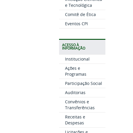
e Tecnológica
Comitê de Ética
Eventos CPI
ACESSO À
INFORMAÇÃO
Institucional
Ações e
Programas
Participação Social
Auditorias
Convênios e
Transferências
Receitas e
Despesas
Licitações e