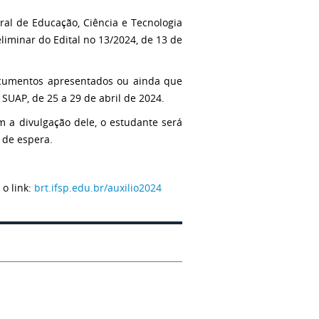
al de Educação, Ciência e Tecnologia
liminar do Edital no 13/2024, de 13 de
ocumentos apresentados ou ainda que
 SUAP, de 25 a 29 de abril de 2024.
 a divulgação dele, o estudante será
 de espera.
 o link:
brt.ifsp.edu.br/auxilio2024