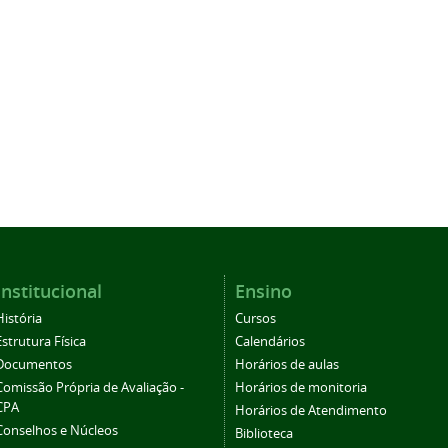
Institucional
Ensino
História
Cursos
Estrutura Física
Calendários
Documentos
Horários de aulas
Comissão Própria de Avaliação -
Horários de monitoria
CPA
Horários de Atendimento
Conselhos e Núcleos
Biblioteca