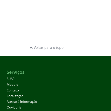
Voltar para o topo
Serviços
SUAP
Moodle
Contato
Localização
Acesso à Informação
Ouvidoria