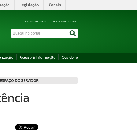
mação
Legislação
Canais
ACESSIBILIDADE
ALTO CONTRASTE
alização
Acesso à Informação
Ouvidoria
ESPAÇO DO SERVIDOR
tência