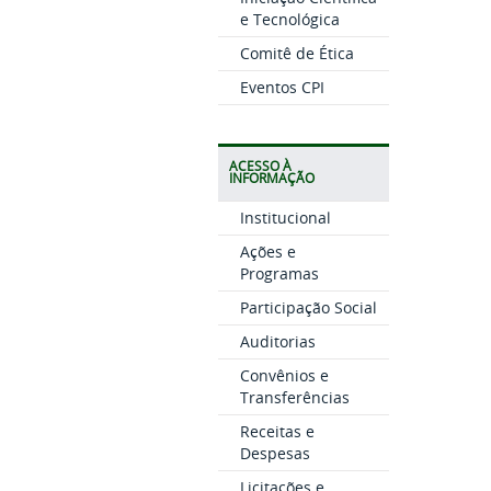
e Tecnológica
Comitê de Ética
Eventos CPI
ACESSO À
INFORMAÇÃO
Institucional
Ações e
Programas
Participação Social
Auditorias
Convênios e
Transferências
Receitas e
Despesas
Licitações e