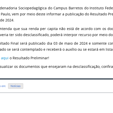
denadoria Sociopedagógica do Campus Barretos do Instituto Feder
 Paulo, vem por meio deste informar a publicação do Resultado Pre
de 2024.
ntenda que sua renda per capita não está de acordo com os d
veria ter sido desclassificado, poderá interpor recurso por meio do
ltado Final será publicado dia 03 de maio de 2024 e somente com
ado se será contemplado e receberá o auxílio ou se estará em lista
 aqui
o Resultado Preliminar!
isualizar os documentos que ensejaram na desclassificação, confira
do em:
Notícias