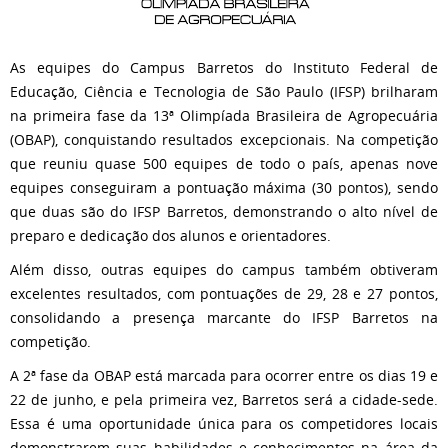
As equipes do Campus Barretos do Instituto Federal de
Educação, Ciência e Tecnologia de São Paulo (IFSP) brilharam
na primeira fase da 13ª Olimpíada Brasileira de Agropecuária
(OBAP), conquistando resultados excepcionais. Na competição
que reuniu quase 500 equipes de todo o país, apenas nove
equipes conseguiram a pontuação máxima (30 pontos), sendo
que duas são do IFSP Barretos, demonstrando o alto nível de
preparo e dedicação dos alunos e orientadores.
Além disso, outras equipes do campus também obtiveram
excelentes resultados, com pontuações de 29, 28 e 27 pontos,
consolidando a presença marcante do IFSP Barretos na
competição.
A 2ª fase da OBAP está marcada para ocorrer entre os dias 19 e
22 de junho, e pela primeira vez, Barretos será a cidade-sede.
Essa é uma oportunidade única para os competidores locais
demonstrarem suas habilidades e conhecimentos na área da