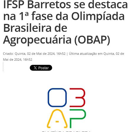
IFSP Barretos se destaca
na 1ª fase da Olimpíada
Brasileira de
Agropecuária (OBAP)
Criado: Quinta, 02 de Mai de 2024, 16h52
|
Última atualização em Quinta, 02 de
Mai de 2024, 16h52