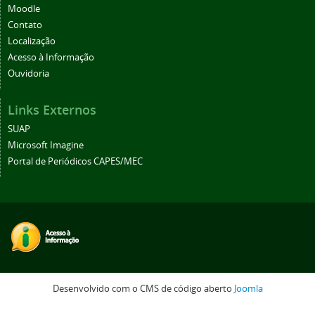
Moodle
Contato
Localização
Acesso à Informação
Ouvidoria
Links Externos
SUAP
Microsoft Imagine
Portal de Periódicos CAPES/MEC
Desenvolvido com o CMS de código aberto
Joomla