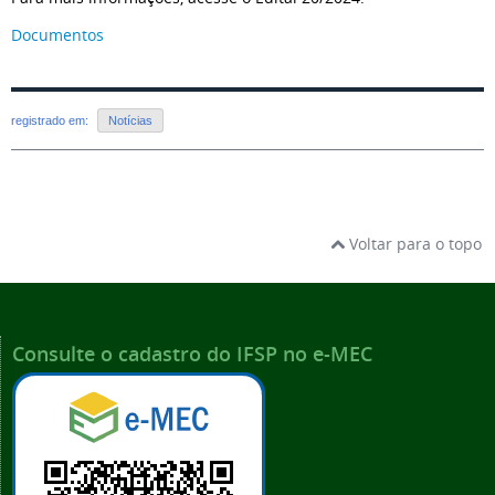
Documentos
registrado em:
Notícias
Voltar para o topo
Consulte o cadastro do IFSP no e-MEC