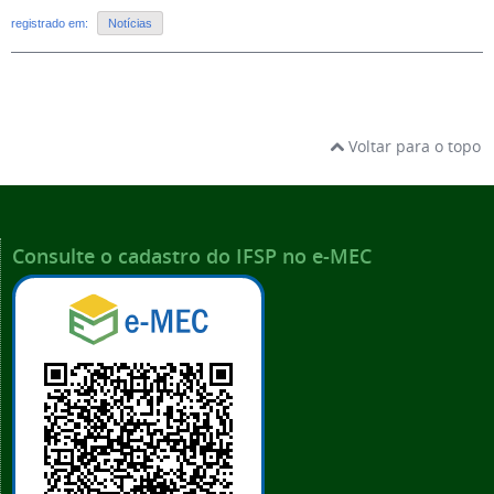
registrado em:
Notícias
Voltar para o topo
Consulte o cadastro do IFSP no e-MEC