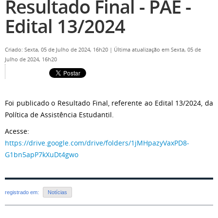
Resultado Final - PAE -
Edital 13/2024
Criado: Sexta, 05 de Julho de 2024, 16h20
|
Última atualização em Sexta, 05 de
Julho de 2024, 16h20
Foi publicado o Resultado Final, referente ao Edital 13/2024, da
Política de Assistência Estudantil.
Acesse:
https://drive.google.com/drive/folders/1jMHpazyVaxPD8-
G1bn5apP7kXuDt4gwo
registrado em:
Notícias