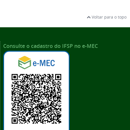
Voltar para o topo
Consulte o cadastro do IFSP no e-MEC