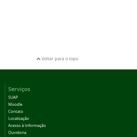
Voltar para o topo
Serviços
SUAP
Moodle
Contato
Localização
Acesso à Informação
Ouvidoria