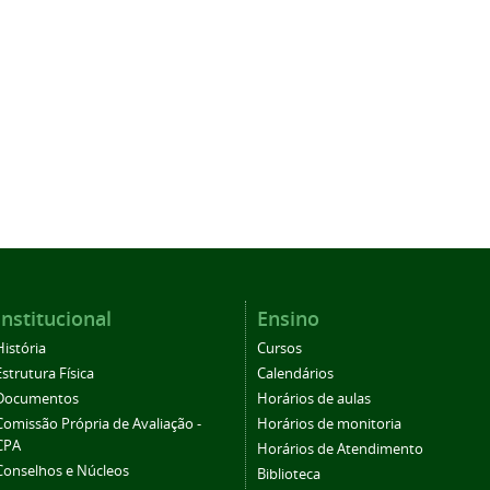
Institucional
Ensino
História
Cursos
Estrutura Física
Calendários
Documentos
Horários de aulas
Comissão Própria de Avaliação -
Horários de monitoria
CPA
Horários de Atendimento
Conselhos e Núcleos
Biblioteca