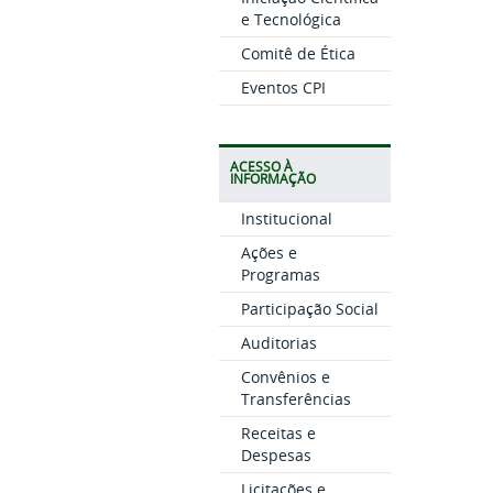
e Tecnológica
Comitê de Ética
Eventos CPI
ACESSO À
INFORMAÇÃO
Institucional
Ações e
Programas
Participação Social
Auditorias
Convênios e
Transferências
Receitas e
Despesas
Licitações e