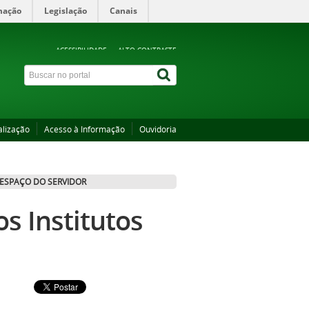
mação
Legislação
Canais
ACESSIBILIDADE
ALTO CONTRASTE
alização
Acesso à Informação
Ouvidoria
ESPAÇO DO SERVIDOR
os Institutos