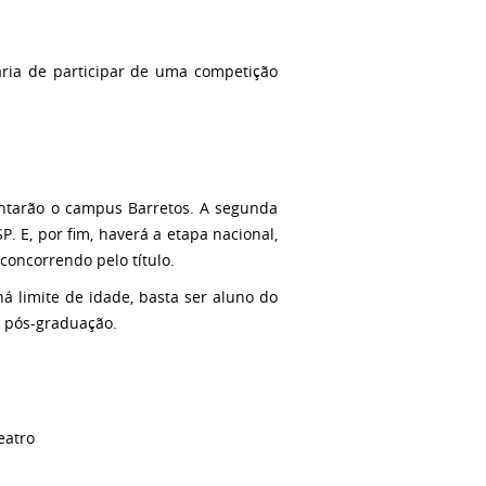
aria de participar de uma competição
sentarão o campus Barretos. A segunda
P. E, por fim, haverá a etapa nacional,
 concorrendo pelo título.
á limite de idade, basta ser aluno do
u pós-graduação.
eatro