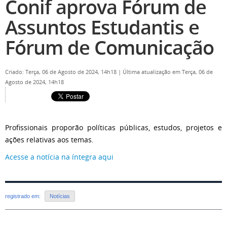
Conif aprova Fórum de
Assuntos Estudantis e
Fórum de Comunicação
Criado: Terça, 06 de Agosto de 2024, 14h18
|
Última atualização em Terça, 06 de
Agosto de 2024, 14h18
Profissionais proporão políticas públicas, estudos, projetos e
ações relativas aos temas.
Acesse a notícia na íntegra aqui
registrado em:
Notícias