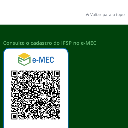
Voltar para o topo
Consulte o cadastro do IFSP no e-MEC