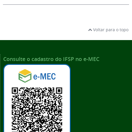
Voltar para o topo
Consulte o cadastro do IFSP no e-MEC