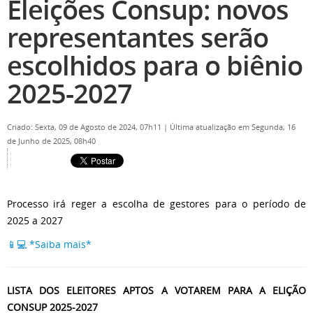
Eleições Consup: novos
representantes serão
escolhidos para o biênio
2025-2027
Criado: Sexta, 09 de Agosto de 2024, 07h11
|
Última atualização em Segunda, 16
de Junho de 2025, 08h40
Processo irá reger a escolha de gestores para o período de
2025 a 2027
📱💻 *Saiba mais*
LISTA DOS ELEITORES APTOS A VOTAREM PARA A ELIÇÃO
CONSUP 2025-2027