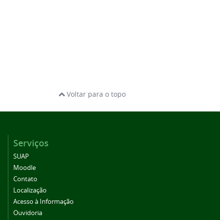
Voltar para o topo
Serviços
SUAP
Moodle
Contato
Localização
Acesso à Informação
Ouvidoria