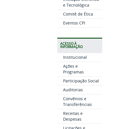
e Tecnológica
Comitê de Ética
Eventos CPI
ACESSO À
INFORMAÇÃO
Institucional
Ações e
Programas
Participação Social
Auditorias
Convênios e
Transferências
Receitas e
Despesas
Licitações e