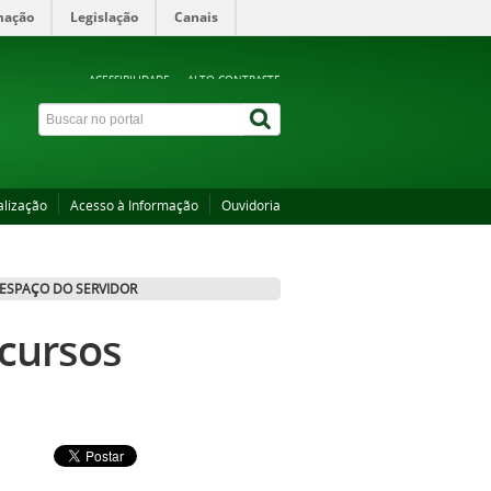
mação
Legislação
Canais
ACESSIBILIDADE
ALTO CONTRASTE
alização
Acesso à Informação
Ouvidoria
ESPAÇO DO SERVIDOR
 cursos