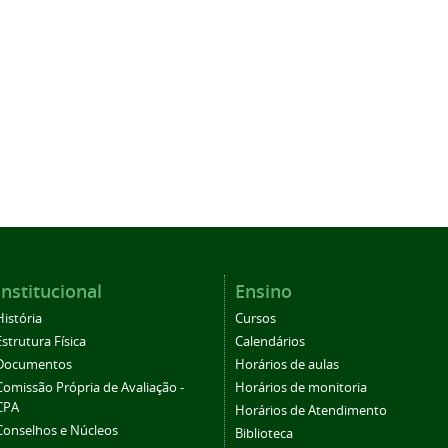
Institucional
Ensino
História
Cursos
Estrutura Física
Calendários
Documentos
Horários de aulas
Comissão Própria de Avaliação -
Horários de monitoria
CPA
Horários de Atendimento
Conselhos e Núcleos
Biblioteca