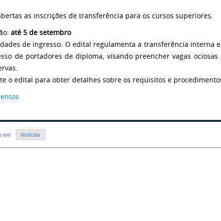
abertas as inscrições de transferência para os cursos superiores.
ção:
até 5 de setembro
dades de ingresso: O edital regulamenta a transferência interna e
esso de portadores de diploma, visando preencher vagas ociosas 
ervas.
te o edital para obter detalhes sobre os requisitos e procedimentos
entos
do em:
Notícias