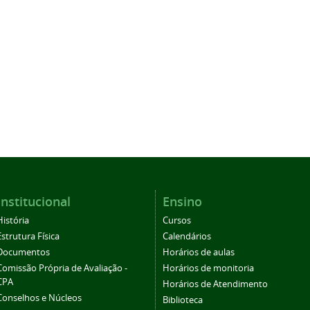
Institucional
Ensino
História
Cursos
Estrutura Física
Calendários
Documentos
Horários de aulas
Comissão Própria de Avaliação -
Horários de monitoria
CPA
Horários de Atendimento
Conselhos e Núcleos
Biblioteca