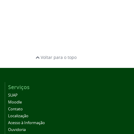
Voltar para o topo
Serviços
SUAP
Moodle
Contato
Localização
Acesso à Informação
Ouvidoria