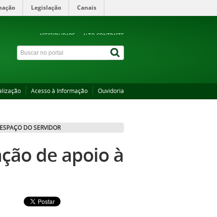
mação
Legislação
Canais
ACESSIBILIDADE
ALTO CONTRASTE
alização
Acesso à Informação
Ouvidoria
ESPAÇO DO SERVIDOR
ção de apoio à