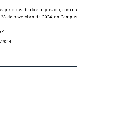
s jurídicas de direito privado, com ou
6 a 28 de novembro de 2024, no Campus
SP.
/2024.