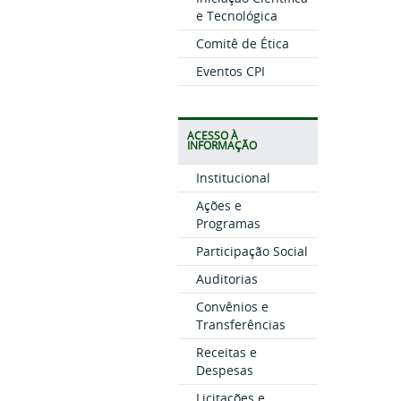
e Tecnológica
Comitê de Ética
Eventos CPI
ACESSO À
INFORMAÇÃO
Institucional
Ações e
Programas
Participação Social
Auditorias
Convênios e
Transferências
Receitas e
Despesas
Licitações e