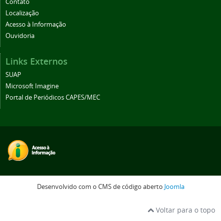
Contato
Localização
Acesso à Informação
Ouvidoria
Links Externos
SUAP
Microsoft Imagine
Portal de Periódicos CAPES/MEC
Desenvolvido com o CMS de código aberto
Joomla
Voltar para o topo