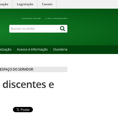
mação
Legislação
Canais
ACESSIBILIDADE
ALTO CONTRASTE
alização
Acesso à Informação
Ouvidoria
ESPAÇO DO SERVIDOR
a discentes e