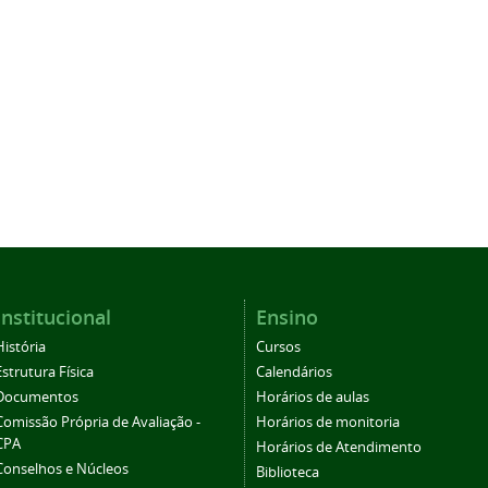
Institucional
Ensino
História
Cursos
Estrutura Física
Calendários
Documentos
Horários de aulas
Comissão Própria de Avaliação -
Horários de monitoria
CPA
Horários de Atendimento
Conselhos e Núcleos
Biblioteca