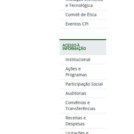
e Tecnológica
Comitê de Ética
Eventos CPI
ACESSO À
INFORMAÇÃO
Institucional
Ações e
Programas
Participação Social
Auditorias
Convênios e
Transferências
Receitas e
Despesas
Licitações e