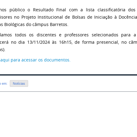
os público o Resultado Final com a lista classificatória dos
isores no Projeto Institucional de Bolsas de Iniciação à Docênci
as Biológicas do câmpus Barretos.
damos todos os discentes e professores selecionados para a
cerá no dia 13/11/2024 às 16h15, de forma presencial, no câ
s).
 aqui para acessar os documentos.
do em:
Notícias