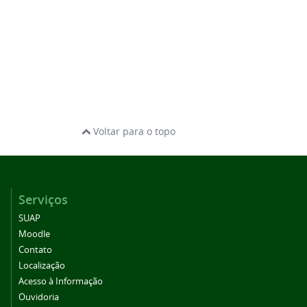
Voltar para o topo
Serviços
SUAP
Moodle
Contato
Localização
Acesso à Informação
Ouvidoria