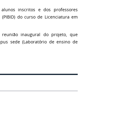
 alunos inscritos e dos professores
a (PIBID) do curso de Licenciatura em
 reunião inaugural do projeto, que
mpus sede (Laboratório de ensino de