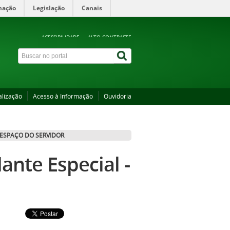
mação
Legislação
Canais
ACESSIBILIDADE
ALTO CONTRASTE
alização
Acesso à Informação
Ouvidoria
ESPAÇO DO SERVIDOR
ante Especial -