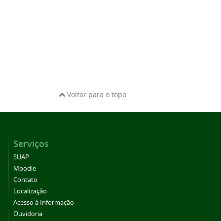
Voltar para o topo
Serviços
SUAP
Moodle
Contato
Localização
Acesso à Informação
Ouvidoria