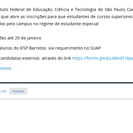
ituto Federal de Educação, Ciência e Tecnologia de São Paulo, Ca
 que abre as inscrições para que estudantes de cursos superiores
dos pelo campus no regime de estudante especial.
ões até 29 de janeiro:
 alunos do IFSP Barretos: via requerimento no SUAP
 candidatos externos: através do link
https://forms.gle/pLH6hdY1kp
entos
do em:
Notícias