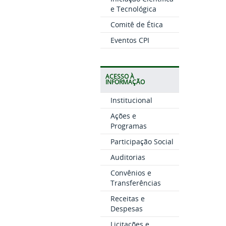
e Tecnológica
Comitê de Ética
Eventos CPI
ACESSO À
INFORMAÇÃO
Institucional
Ações e
Programas
Participação Social
Auditorias
Convênios e
Transferências
Receitas e
Despesas
Licitações e