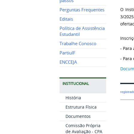
passos
O Inst
Perguntas Frequentes
3/2025
Editais
oferta
Política de Assistência
Estudantil
Inscriç
Trabalhe Conosco
- Para
PartiuIF
- Para
ENCCEJA
Docum
INSTITUCIONAL
registra
História
Estrutura Física
Documentos
Comissão Própria
de Avaliação - CPA