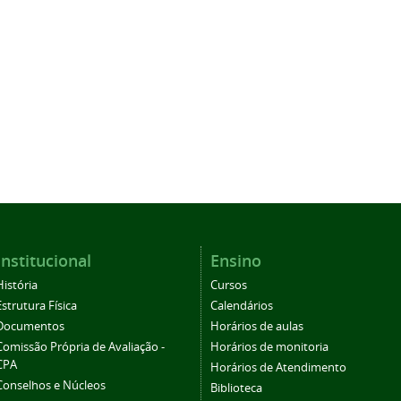
Institucional
Ensino
História
Cursos
Estrutura Física
Calendários
Documentos
Horários de aulas
Comissão Própria de Avaliação -
Horários de monitoria
CPA
Horários de Atendimento
Conselhos e Núcleos
Biblioteca