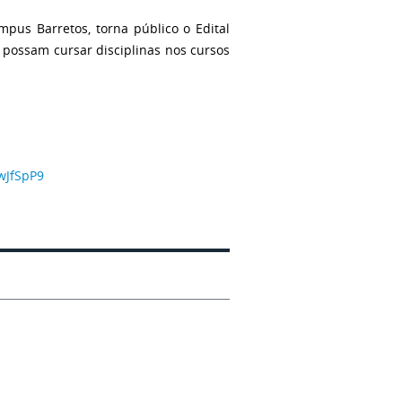
mpus Barretos, torna público o Edital
 possam cursar disciplinas nos cursos
wJfSpP9