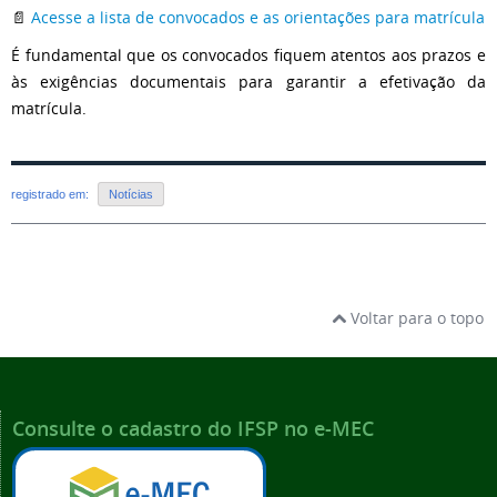
📄
Acesse a lista de convocados e as orientações para matrícula
É fundamental que os convocados fiquem atentos aos prazos e
às exigências documentais para garantir a efetivação da
matrícula.
registrado em:
Notícias
Voltar para o topo
Consulte o cadastro do IFSP no e-MEC