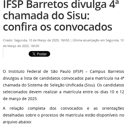
IFSP Barretos divulga 4ª
chamada do Sisu:
confira os convocados
Criado: Segunda, 10 de Março de 2025, 16h50
|
Última atualização em Segunda, 10
de Março de 2025, 16h50
O Instituto Federal de São Paulo (IFSP) – Campus Barretos
divulgou a lista de candidatos convocados para matrícula na 4ª
chamada do Sistema de Seleção Unificada (Sisu). Os candidatos
selecionados devem realizar a matrícula entre os dias 10 e 12
de março de 2025.
A relação completa dos convocados e as orientações
detalhadas sobre o processo de matrícula estão disponíveis no
arquivo abaixo: