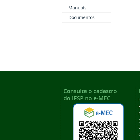
Manuais
Documentos
Consulte o cadastro
do IFSP no e-MEC