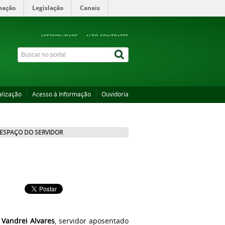
mação
Legislação
Canais
ACESSIBILIDADE
ALTO CONTRASTE
alização
Acesso à Informação
Ouvidoria
ESPAÇO DO SERVIDOR
i Vandrei Alvares
, servidor aposentado