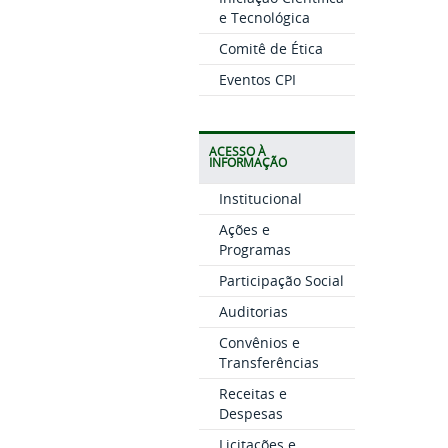
e Tecnológica
Comitê de Ética
Eventos CPI
ACESSO À
INFORMAÇÃO
Institucional
Ações e
Programas
Participação Social
Auditorias
Convênios e
Transferências
Receitas e
Despesas
Licitações e