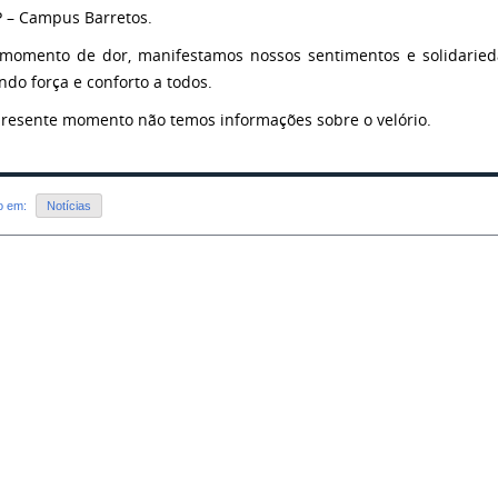
P – Campus Barretos.
momento de dor, manifestamos nossos sentimentos e solidarieda
ndo força e conforto a todos.
presente momento não temos informações sobre o velório.
do em:
Notícias