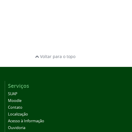
Voltar para o topo
Serviços
SUAP
Moodle
Contato
Localização
Acesso à Informação
Ouvidoria