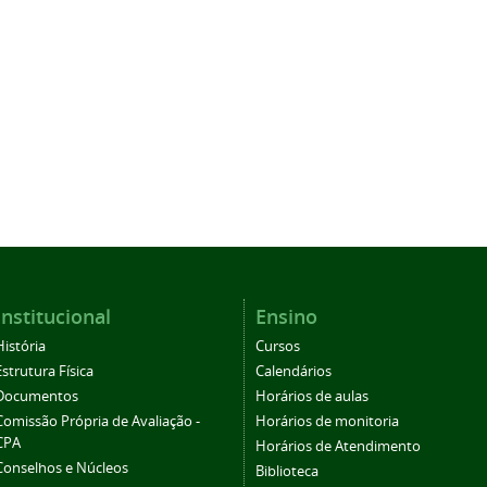
Institucional
Ensino
História
Cursos
Estrutura Física
Calendários
Documentos
Horários de aulas
Comissão Própria de Avaliação -
Horários de monitoria
CPA
Horários de Atendimento
Conselhos e Núcleos
Biblioteca