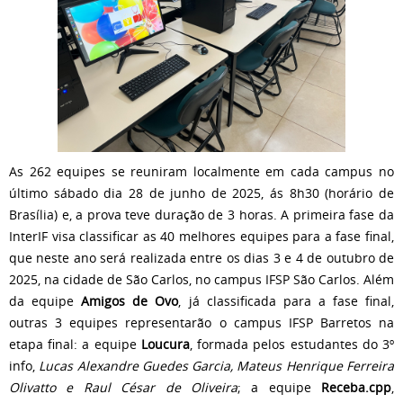
As 262 equipes se reuniram localmente em cada campus no
último sábado dia 28 de junho de 2025, ás 8h30 (horário de
Brasília) e, a prova teve duração de 3 horas. A primeira fase da
InterIF visa classificar as 40 melhores equipes para a fase final,
que neste ano será realizada entre os dias 3 e 4 de outubro de
2025, na cidade de São Carlos, no campus IFSP São Carlos. Além
da equipe
Amigos de Ovo
, já classificada para a fase final,
outras 3 equipes representarão o campus IFSP Barretos na
etapa final: a equipe
Loucura
, formada pelos estudantes do 3º
info,
Lucas Alexandre Guedes Garcia, Mateus Henrique Ferreira
Olivatto e Raul César de Oliveira
; a equipe
Receba.cpp
,