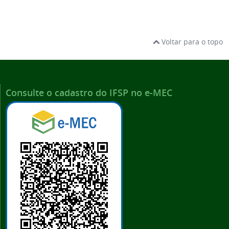
Voltar para o topo
Consulte o cadastro do IFSP no e-MEC