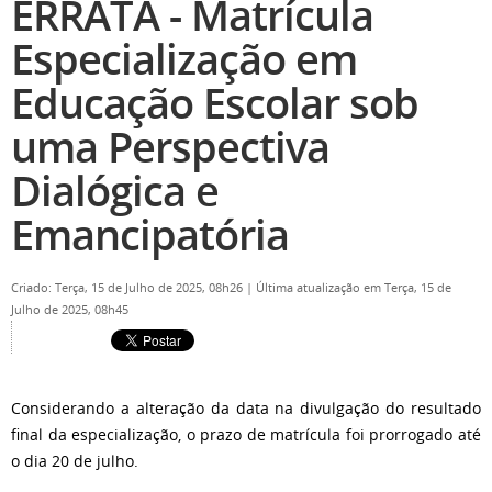
ERRATA - Matrícula
Especialização em
Educação Escolar sob
uma Perspectiva
Dialógica e
Emancipatória
Criado: Terça, 15 de Julho de 2025, 08h26
|
Última atualização em Terça, 15 de
Julho de 2025, 08h45
Considerando a alteração da data na divulgação do resultado
final da especialização, o prazo de matrícula foi prorrogado até
o dia 20 de julho.