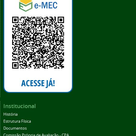
Institucional
História
Estrutura Física
Documentos
Comissão Própria de Avaliação - CPA