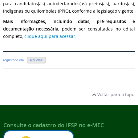
para candidatos(as) autodeclarados(as) pretos(as), pardos(as),
indígenas ou quilombolas (PPIQ), conforme a legislação vigente.
Mais informações, incluindo datas, pré-requisitos e
documentação necessária
, podem ser consultadas no edital
completo,
clique aqui para acessar.
registrado em:
Notícias
Voltar para o topo
Consulte o cadastro do IFSP no e-MEC