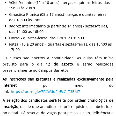
Vôlei Feminino (12 a 16 anos) - terças e quintas-feiras, das
19h00 às 20h30
Ginástica Rítmica (05 a 17 anos) - terças e quintas-feiras,
das 18h00 às 19h00
Xadrez Intermediário (a partir de 14 anos) - sextas-feiras,
das 14h00 às 16h00
Libras - quartas-feiras, das 17h30 às 19h00
Futsal (15 a 20 anos) - quartas e sextas-feiras, das 15h00 às
17h00
Os cursos são abertos à comunidade. As aulas têm início
previsto para o dia
12 de agosto
, e serão realizadas
presencialmente no Campus Barretos.
As inscrições são gratuitas e realizadas exclusivamente pela
internet
, por meio do
link:
https://forms.gle/7P4WdqPbEcC1T3BM7
A seleção dos candidatos será feita por ordem cronológica de
inscrição
, desde que atendidos os pré-requisitos estabelecidos
no edital. Há reserva de vagas para pessoas com deficiência e