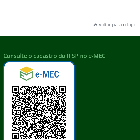
Voltar para o topo
Consulte o cadastro do IFSP no e-MEC