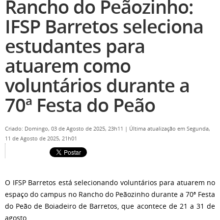
Rancho do Peãozinho:
IFSP Barretos seleciona
estudantes para
atuarem como
voluntários durante a
70ª Festa do Peão
Criado: Domingo, 03 de Agosto de 2025, 23h11
|
Última atualização em Segunda,
11 de Agosto de 2025, 21h01
O IFSP Barretos está selecionando voluntários para atuarem no
espaço do campus no Rancho do Peãozinho durante a 70ª Festa
do Peão de Boiadeiro de Barretos, que acontece de 21 a 31 de
agosto.