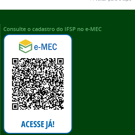
Consulte o cadastro do IFSP no e-MEC