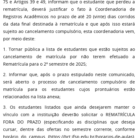
75 e Artigos 39 e 49, informam que o estudante que perdeu a
rematrícula, deverá justificar o fato à Coordenadoria de
Registros Acadêmicos no prazo de até 20 (vinte) dias corridos
da data final destinada à rematrícula e que após isso estará
sujeito ao cancelamento compulsório, esta coordenadoria vem,
por meio deste:
1. Tornar pública a lista de estudantes que estão sujeitos ao
cancelamento de matrícula por não terem efetuado a
Rematrícula para o 2º semestre de 2025;
2. Informar que, após o prazo estipulado neste comunicado,
será aberto o processo de cancelamento compulsório de
matrícula para os estudantes cujos prontuários estão
relacionados na lista anexa;
3. Os estudantes listados que ainda desejarem manter o
vínculo com a instituição deverão solicitar o REMATRÍCULA
FORA DO PRAZO (especificando as disciplinas que deseja
cursar, dentre das ofertas no semestre corrente, conforme
horário do campus (https://brt.ifsp.edu.br/horarios-de-aulas),