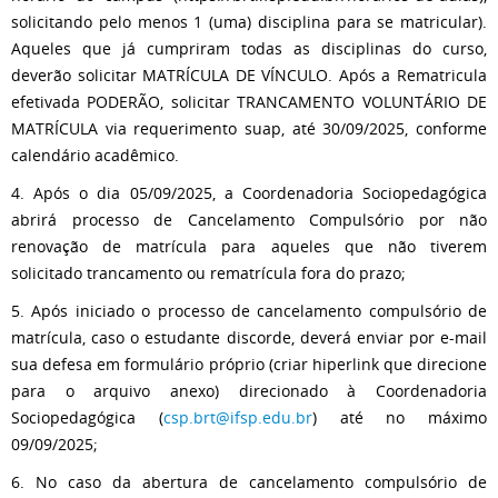
solicitando pelo menos 1 (uma) disciplina para se matricular).
Aqueles que já cumpriram todas as disciplinas do curso,
deverão solicitar MATRÍCULA DE VÍNCULO. Após a Rematricula
efetivada PODERÃO, solicitar TRANCAMENTO VOLUNTÁRIO DE
MATRÍCULA via requerimento suap, até 30/09/2025, conforme
calendário acadêmico.
4. Após o dia 05/09/2025, a Coordenadoria Sociopedagógica
abrirá processo de Cancelamento Compulsório por não
renovação de matrícula para aqueles que não tiverem
solicitado trancamento ou rematrícula fora do prazo;
5. Após iniciado o processo de cancelamento compulsório de
matrícula, caso o estudante discorde, deverá enviar por e-mail
sua defesa em formulário próprio (criar hiperlink que direcione
para o arquivo anexo) direcionado à Coordenadoria
Sociopedagógica (
csp.brt@ifsp.edu.br
) até no máximo
09/09/2025;
6. No caso da abertura de cancelamento compulsório de