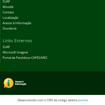
SUAP
Moodle
Contato
Localização
Acesso à Informação
Ouvidoria
Links Externos
SUAP
Microsoft Imagine
Portal de Periódicos CAPES/MEC
Desenvolvido com o CMS de código aberto
Joomla