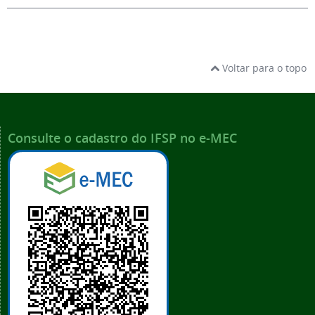
Voltar para o topo
Consulte o cadastro do IFSP no e-MEC