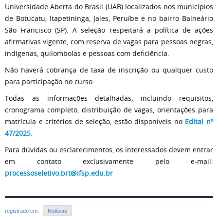
Universidade Aberta do Brasil (UAB) localizados nos municípios
de Botucatu, Itapetininga, Jales, Peruíbe e no bairro Balneário
São Francisco (SP). A seleção respeitará a política de ações
afirmativas vigente, com reserva de vagas para pessoas negras,
indígenas, quilombolas e pessoas com deficiência.
Não haverá cobrança de taxa de inscrição ou qualquer custo
para participação no curso.
Todas as informações detalhadas, incluindo requisitos,
cronograma completo, distribuição de vagas, orientações para
matrícula e critérios de seleção, estão disponíveis no
Edital nº
47/2025
.
Para dúvidas ou esclarecimentos, os interessados devem entrar
em contato exclusivamente pelo e-mail:
processoseletivo.brt@ifsp.edu.br
registrado em:
Notícias