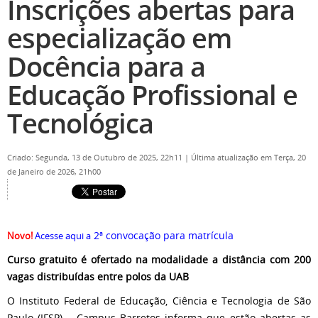
Inscrições abertas para
especialização em
Docência para a
Educação Profissional e
Tecnológica
Criado: Segunda, 13 de Outubro de 2025, 22h11
|
Última atualização em Terça, 20
de Janeiro de 2026, 21h00
2ª convocação para matrícula
Novo!
Acesse aqui a
Curso gratuito é ofertado na modalidade a distância com 200
vagas distribuídas entre polos da UAB
O Instituto Federal de Educação, Ciência e Tecnologia de São
Paulo (IFSP) – Campus Barretos informa que estão abertas as