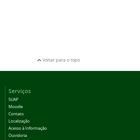
Voltar para o topo
Serviços
SUAP
Moodle
Contato
Localização
Acesso à Informação
Ouvidoria