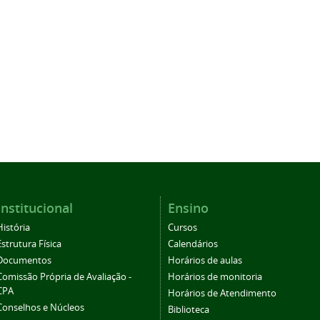
Institucional
Ensino
História
Cursos
Estrutura Física
Calendários
Documentos
Horários de aulas
Comissão Própria de Avaliação -
Horários de monitoria
CPA
Horários de Atendimento
Conselhos e Núcleos
Biblioteca