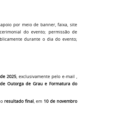
apoio por meio de banner, faixa, site
cerimonial do evento; permissão de
blicamente durante o dia do evento;
 de 2025
, exclusivamente pelo e-mail ,
s de Outorga de Grau e Formatura do
e o
resultado final
, em
10 de novembro