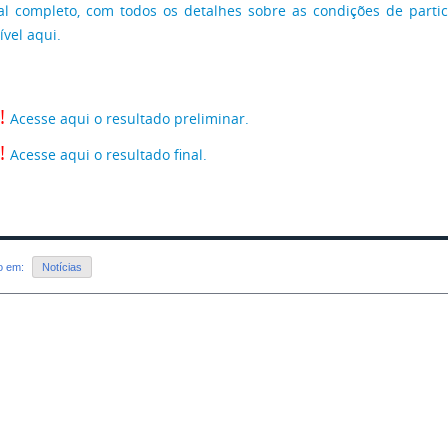
al completo, com todos os detalhes sobre as condições de partici
ível aqui.
!
Acesse aqui o resultado preliminar.
!
Acesse aqui o resultado final.
do em:
Notícias