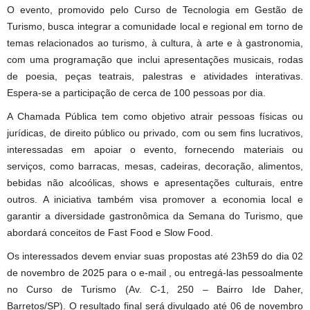
O evento, promovido pelo Curso de Tecnologia em Gestão de
Turismo, busca integrar a comunidade local e regional em torno de
temas relacionados ao turismo, à cultura, à arte e à gastronomia,
com uma programação que inclui apresentações musicais, rodas
de poesia, peças teatrais, palestras e atividades interativas.
Espera-se a participação de cerca de 100 pessoas por dia.
A Chamada Pública tem como objetivo atrair pessoas físicas ou
jurídicas, de direito público ou privado, com ou sem fins lucrativos,
interessadas em apoiar o evento, fornecendo materiais ou
serviços, como barracas, mesas, cadeiras, decoração, alimentos,
bebidas não alcoólicas, shows e apresentações culturais, entre
outros. A iniciativa também visa promover a economia local e
garantir a diversidade gastronômica da Semana do Turismo, que
abordará conceitos de Fast Food e Slow Food.
Os interessados devem enviar suas propostas até 23h59 do dia 02
de novembro de 2025 para o e-mail , ou entregá-las pessoalmente
no Curso de Turismo (Av. C-1, 250 – Bairro Ide Daher,
Barretos/SP). O resultado final será divulgado até 06 de novembro