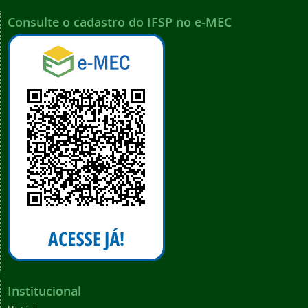
Consulte o cadastro do IFSP no e-MEC
Institucional