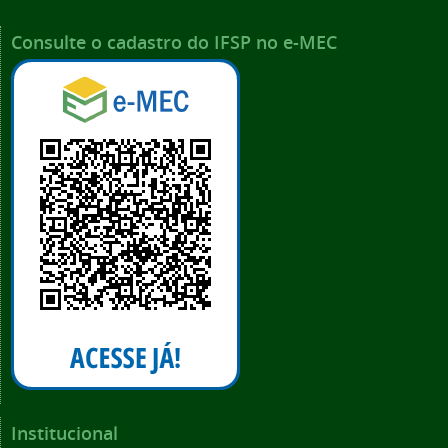
Consulte o cadastro do IFSP no e-MEC
Institucional