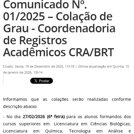
Comunicado Nº.
01/2025 – Colação de
Grau - Coordenadoria
de Registros
Acadêmicos CRA/BRT
Criado: Sexta, 19 de Dezembro de 2025, 11h18
|
Última atualização em Quinta, 15
de Janeiro de 2026, 13h14
Informamos que as colações serão realizadas conforme
descrição abaixo:
- No dia
27/02/2026 (6ª feira)
para os alunos formandos dos
cursos superiores em: Licenciatura em Ciências Biológicas;
Licenciatura em Química; Tecnologia em Análise e