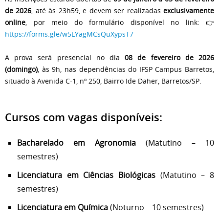
de 2026
, até às 23h59, e devem ser realizadas
exclusivamente
online
, por meio do formulário disponível no link: 👉
https://forms.gle/w5LYagMCsQuXypsT7
A prova será presencial no dia
08 de fevereiro de 2026
(domingo)
, às 9h, nas dependências do IFSP Campus Barretos,
situado à Avenida C-1, nº 250, Bairro Ide Daher, Barretos/SP.
Cursos com vagas disponíveis:
Bacharelado em Agronomia
(Matutino – 10
semestres)
Licenciatura em Ciências Biológicas
(Matutino – 8
semestres)
Licenciatura em Química
(Noturno – 10 semestres)