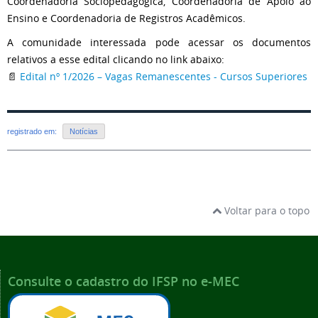
Coordenadoria Sociopedagógica, Coordenadoria de Apoio ao
Ensino e Coordenadoria de Registros Acadêmicos.
A comunidade interessada pode acessar os documentos
relativos a esse edital clicando no link abaixo:
📄
Edital nº 1/2026 – Vagas Remanescentes - Cursos Superiores
registrado em:
Notícias
Voltar para o topo
Consulte o cadastro do IFSP no e-MEC