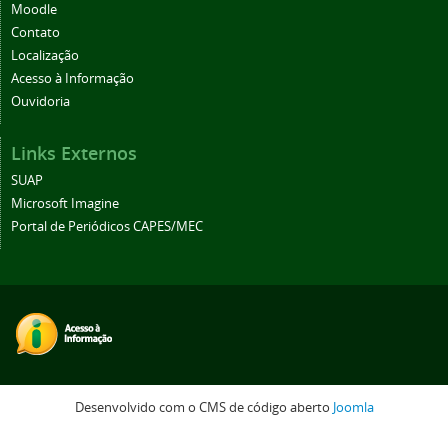
Moodle
Contato
Localização
Acesso à Informação
Ouvidoria
Links Externos
SUAP
Microsoft Imagine
Portal de Periódicos CAPES/MEC
Desenvolvido com o CMS de código aberto
Joomla