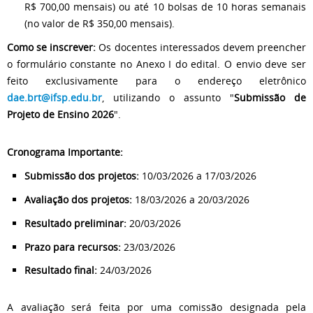
R$ 700,00 mensais) ou até 10 bolsas de 10 horas semanais
(no valor de R$ 350,00 mensais)
.
Como se inscrever:
Os docentes interessados devem preencher
o formulário constante no Anexo I do edital
.
O envio deve ser
feito exclusivamente para o endereço eletrônico
dae.brt@ifsp.edu.br
, utilizando o assunto "
Submissão de
Projeto de Ensino 2026
"
.
Cronograma Importante:
Submissão dos projetos:
10/03/2026 a 17/03/2026
Avaliação dos projetos:
18/03/2026 a 20/03/2026
Resultado preliminar:
20/03/2026
Prazo para recursos:
23/03/2026
Resultado final:
24/03/2026
A avaliação será feita por uma comissão designada pela