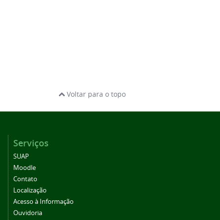
Voltar para o topo
Serviços
SUAP
Moodle
Contato
Localização
Acesso à Informação
Ouvidoria