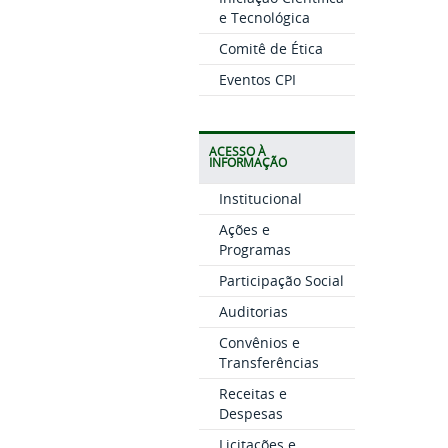
e Tecnológica
Comitê de Ética
Eventos CPI
ACESSO À
INFORMAÇÃO
Institucional
Ações e
Programas
Participação Social
Auditorias
Convênios e
Transferências
Receitas e
Despesas
Licitações e