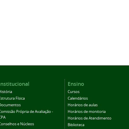
Institucional
Ensino
História
Cursos
Estrutura Física
Calendários
Documentos
Horários de aulas
Comissão Própria de Avaliação -
Horários de monitoria
CPA
Horários de Atendimento
Conselhos e Núcleos
Biblioteca