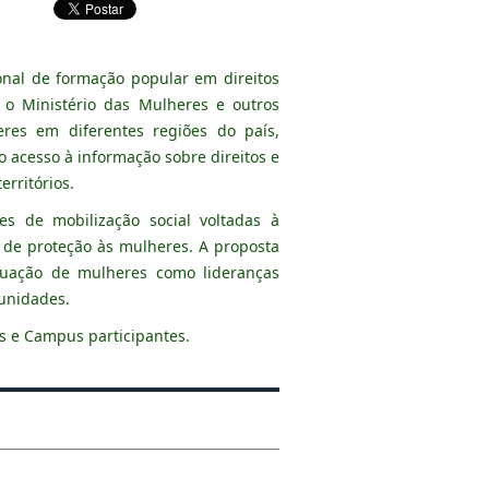
onal de formação popular em direitos
o Ministério das Mulheres e outros
res em diferentes regiões do país,
o acesso à informação sobre direitos e
erritórios.
es de mobilização social voltadas à
s de proteção às mulheres. A proposta
atuação de mulheres como lideranças
munidades.
s e Campus participantes.