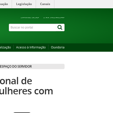
mação
Legislação
Canais
ACESSIBILIDADE
ALTO CONTRASTE
alização
Acesso à Informação
Ouvidoria
ESPAÇO DO SERVIDOR
ional de
mulheres com