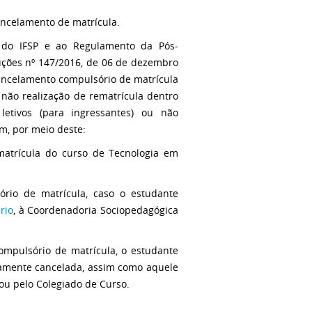
ancelamento de matrícula.
 do IFSP e ao Regulamento da Pós-
uções nº 147/2016, de 06 de dezembro
 cancelamento compulsório de matrícula
, não realização de rematrícula dentro
etivos (para ingressantes) ou não
m, por meio deste:
 matrícula do curso de Tecnologia em
ório de matrícula, caso o estudante
rio
, à Coordenadoria Sociopedagógica
ompulsório de matrícula, o estudante
camente cancelada, assim como aquele
ou pelo Colegiado de Curso.