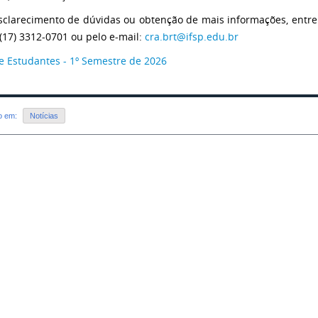
sclarecimento de dúvidas ou obtenção de mais informações, entre 
 (17) 3312-0701 ou pelo e-mail:
cra.brt@ifsp.edu.br
de Estudantes - 1º Semestre de 2026
do em:
Notícias