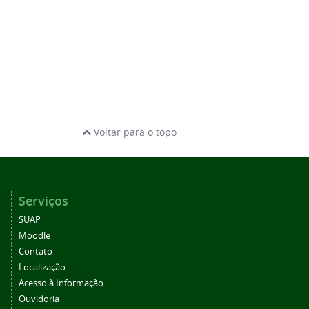
Voltar para o topo
Serviços
SUAP
Moodle
Contato
Localização
Acesso à Informação
Ouvidoria