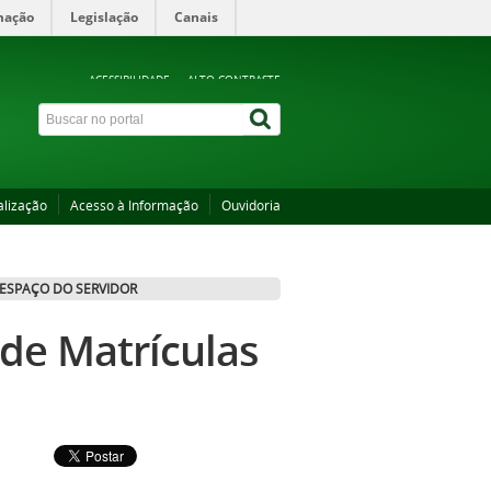
mação
Legislação
Canais
ACESSIBILIDADE
ALTO CONTRASTE
alização
Acesso à Informação
Ouvidoria
ESPAÇO DO SERVIDOR
de Matrículas