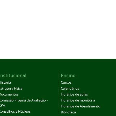
Institucional
Ensino
História
Cursos
Estrutura Física
Calendários
Documentos
Horários de aulas
Comissão Própria de Avaliação -
Horários de monitoria
CPA
Horários de Atendimento
Conselhos e Núcleos
Biblioteca