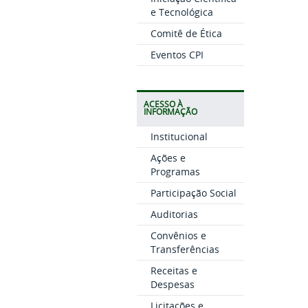
e Tecnológica
Comitê de Ética
Eventos CPI
ACESSO À
INFORMAÇÃO
Institucional
Ações e
Programas
Participação Social
Auditorias
Convênios e
Transferências
Receitas e
Despesas
Licitações e