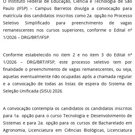
O Instituto Federal de Educação, Ciência e Tecnologia de São
Paulo (IFSP) – Campus Barretos divulga a convocação para
matrícula dos candidatos inscritos como 2a. opção no Processo
Seletivo Simplificado para preenchimento de vagas
remanescentes nos cursos superiores, conforme o Edital nº
1/2026 – DRG/BRT/IFSP.
Conforme estabelecido no item 2 e no item 3 do Edital nº
1/2026 – DRG/BRT/IFSP, este processo seletivo tem por
finalidade o preenchimento de vagas remanescentes, ou seja,
aquelas eventualmente não ocupadas após a chamada regular
e a convocação de todas as listas de espera do Sistema de
Seleção Unificada (SISU) 2026.
A convocação contempla os candidatos os candidatos inscritos
para 1a. opção para o curso Tecnologia e Desenvolvimento de
Sistemas e para 2a. opção para os cursos de Bacharelado em
Agronomia, Licenciatura em Ciências Biológicas, Licenciatura