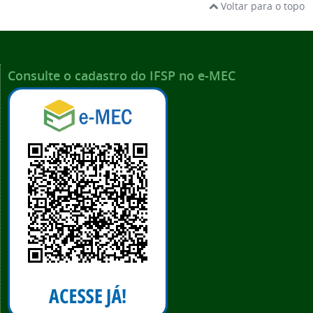
Voltar para o topo
Consulte o cadastro do IFSP no e-MEC