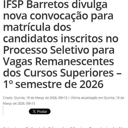
IFSP Barretos divulga
nova convocação para
matrícula dos
candidatos inscritos no
Processo Seletivo para
Vagas Remanescentes
dos Cursos Superiores –
1º semestre de 2026
Criado: Quinta, 19 de Março de 2026, 09h13
|
Última atualização em Quinta, 19 de
Março de 2026, 09h13