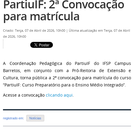
PartiuIF: 2ª Convocação
para matrícula
Criado: Terça, 07 de Abril de 2026, 10h00
|
Última atualização em Terça, 07 de Abril
de 2026, 10h00
A Coordenação Pedagógica do PartiuIF do IFSP Campus
Barretos, em conjunto com a Pró-Reitoria de Extensão e
Cultura, torna pública a 2ª convocação para matrícula do curso
“PartiuIF: Curso Preparatório para o Ensino Médio Integrado”.
Acesse a convocação
clicando aqui
.
registrado em:
Notícias