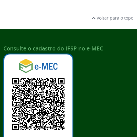
Voltar para o topo
Consulte o cadastro do IFSP no e-MEC