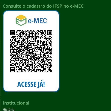
Consulte o cadastro do IFSP no e-MEC
Institucional
História