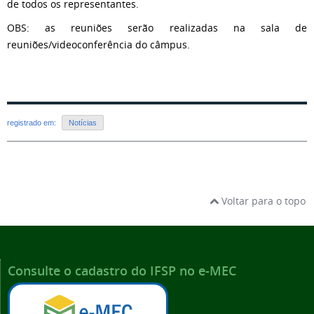
de todos os representantes.
OBS: as reuniões serão realizadas na sala de
reuniões/videoconferência do câmpus.
registrado em:
Notícias
Voltar para o topo
Consulte o cadastro do IFSP no e-MEC