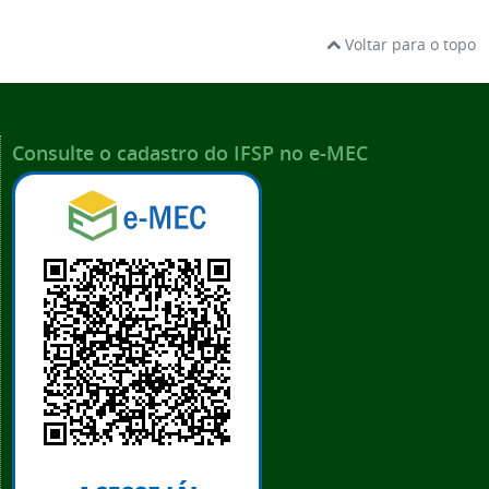
Voltar para o topo
Consulte o cadastro do IFSP no e-MEC