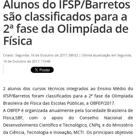
Alunos do IFSP/Barretos
são classificados para a
2ª fase da Olimpíada de
Física
Criado: Segunda, 16 de Outubro de 2017, 08h52
|
Última atualização em Segunda,
16 de Outubro de 2017, 11h46
2 alunos dos cursos técnicos integrados ao Ensino Médio do
IFSP/Barretos foram classificados para a 2ª fase da Olimpíada
Brasileira de Física das Escolas Públicas, a OBFEP/2017.
A OBFEP é organizada anualmente pela Sociedade Brasileira de
Física,SBF, com o apoio do Conselho Nacional de
Desenvolvimento Científico e Tecnológico, CNPq, e do Ministério
da Ciência, Tecnologia e Inovação, MCTI. Os principais objetivos