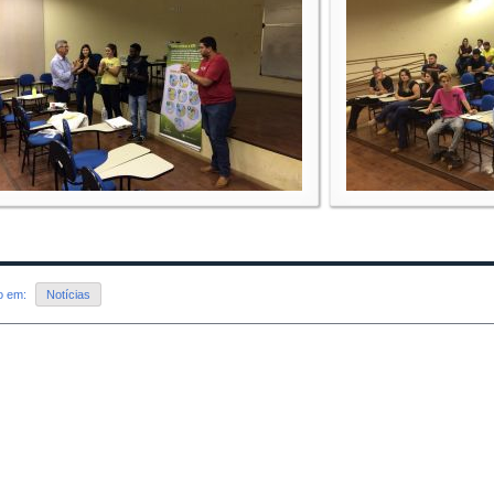
do em:
Notícias