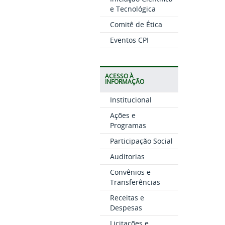
e Tecnológica
Comitê de Ética
Eventos CPI
ACESSO À
INFORMAÇÃO
Institucional
Ações e
Programas
Participação Social
Auditorias
Convênios e
Transferências
Receitas e
Despesas
Licitações e