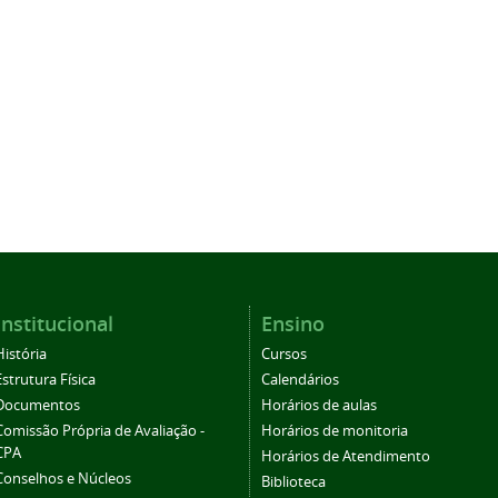
Institucional
Ensino
História
Cursos
Estrutura Física
Calendários
Documentos
Horários de aulas
Comissão Própria de Avaliação -
Horários de monitoria
CPA
Horários de Atendimento
Conselhos e Núcleos
Biblioteca