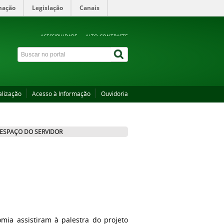
mação
Legislação
Canais
ACESSIBILIDADE
ALTO CONTRASTE
alização
Acesso à Informação
Ouvidoria
ESPAÇO DO SERVIDOR
ia assistiram à palestra do projeto