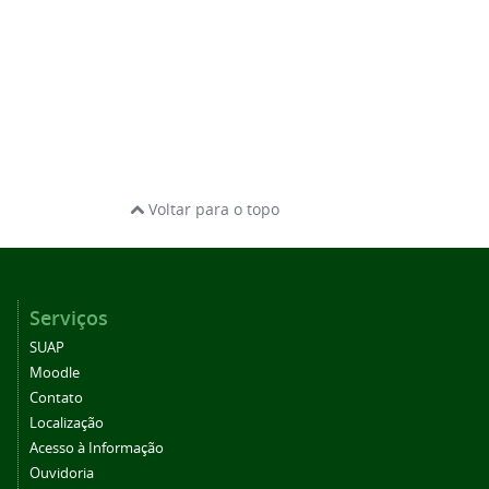
Voltar para o topo
Serviços
SUAP
Moodle
Contato
Localização
Acesso à Informação
Ouvidoria