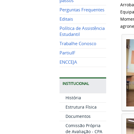
passos
Arrob
Perguntas Frequentes
Equipa
Editais
Moment
agrone
Política de Assistência
Estudantil
Trabalhe Conosco
PartiuIF
ENCCEJA
INSTITUCIONAL
História
Estrutura Física
Documentos
Comissão Própria
de Avaliação - CPA